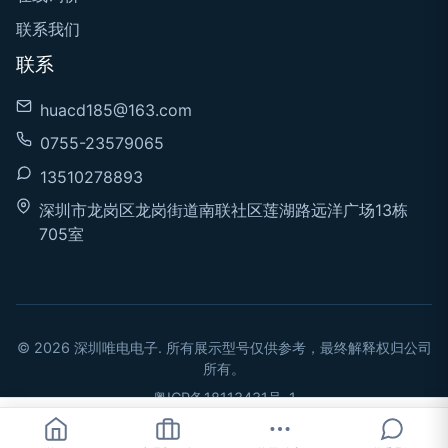
联系我们
联系
huacd185@163.com
0755-23579065
13510278893
深圳市龙岗区龙岗街道南联社区莲湖路远洋广场13栋
705室
© 2026 深圳唯电电子. 所有展示型号仅供参考，最终解释权归公司
所有。
粤ICP备18113431号-1
立即询价