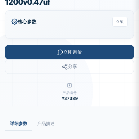
1200v0.47uf
核心参数
0 项
立即询价
分享
产品编号
#37389
详细参数
产品描述