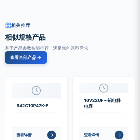
相关推荐
相似规格产品
基于产品参数智能推荐，满足您的选型需求
查看全部产品
16V22UF – 铝电解
942C10P47K-F
电容
查看详情
查看详情