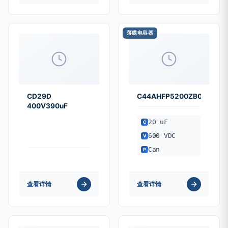
薄膜电容器
CD29D
C44AHFP5200ZB0J
400V390uF
20 uF
C
600 VDC
V
Can
P
查看详情
查看详情