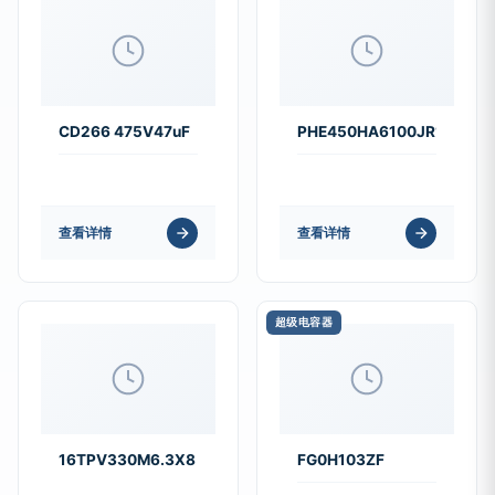
CD266 475V47uF
PHE450HA6100JR17
查看详情
查看详情
超级电容器
16TPV330M6.3X8
FG0H103ZF