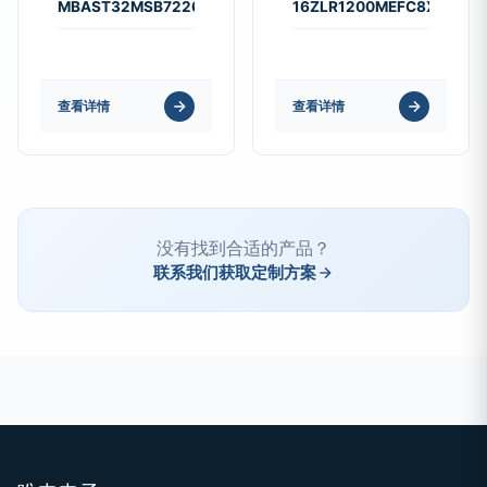
MBAST32MSB7226KPNA18
16ZLR1200MEFC8X20
查看详情
查看详情
没有找到合适的产品？
联系我们获取定制方案