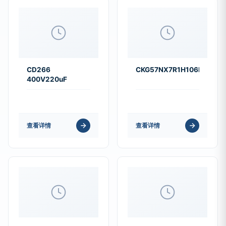
CD266
CKG57NX7R1H106M500J
400V220uF
查看详情
查看详情