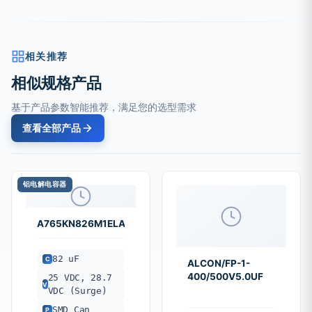
相关推荐
相似规格产品
基于产品参数智能推荐，满足您的选型需求
查看全部产品
铝电解电容器
A765KN826M1ELAE029
82 uF
C
ALCON/FP-1-
400/500V5.0UF
25 VDC, 28.7
V
VDC (Surge)
SMD Can
P