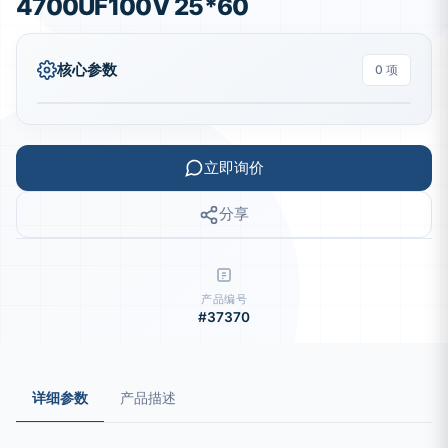
4700UF100V 25*60
核心参数
0 项
立即询价
分享
产品编号
#37370
详细参数
产品描述