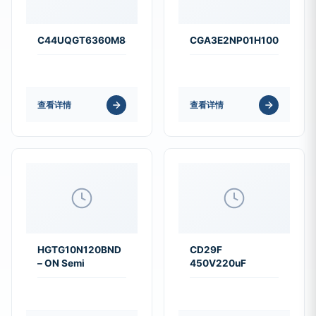
C44UQGT6360M84K
CGA3E2NP01H100D080A
查看详情
查看详情
HGTG10N120BND
CD29F
– ON Semi
450V220uF