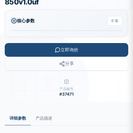
850v1.0uf
核心参数
0 项
立即询价
分享
产品编号
#37471
详细参数
产品描述