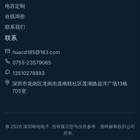
电容定制
在线询价
联系我们
联系
huacd185@163.com
0755-23579065
13510278893
深圳市龙岗区龙岗街道南联社区莲湖路远洋广场13栋
705室
© 2026 深圳唯电电子. 所有展示型号仅供参考，最终解释权归公司
所有。