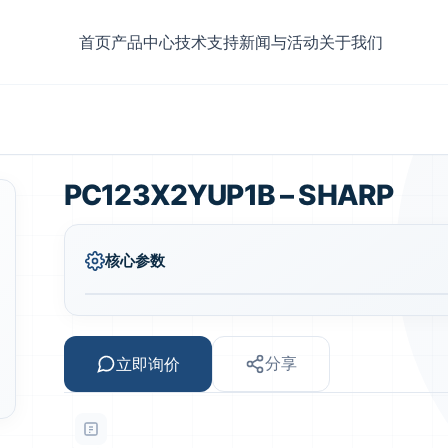
首页
产品中心
技术支持
新闻与活动
关于我们
PC123X2YUP1B – SHARP
核心参数
立即询价
分享