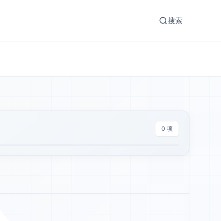
搜索
0 项