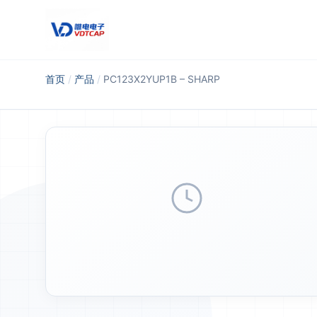
跳至主要内容
首页
/
产品
/
PC123X2YUP1B – SHARP