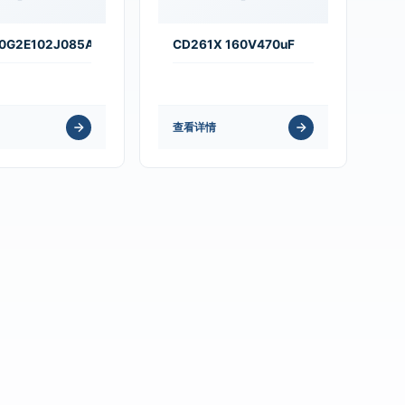
0G2E102J085AA
CD261X 160V470uF
查看详情