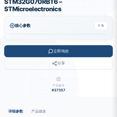
STM32G070RBT6 –
STMicroelectronics
核心参数
0 项
立即询价
分享
产品编号
#37357
详细参数
产品描述