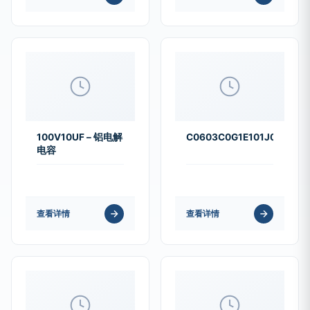
100V10UF – 铝电解
C0603C0G1E101J030BA
电容
查看详情
查看详情