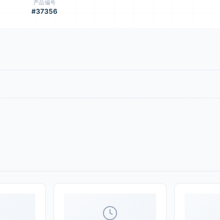
产品编号
#37356