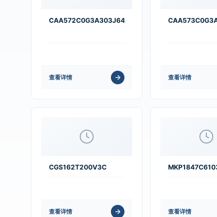
CAA572C0G3A303J640LJ
CAA573C0G3
查看详情
查看详情
CGS162T200V3C
MKP1847C610
查看详情
查看详情