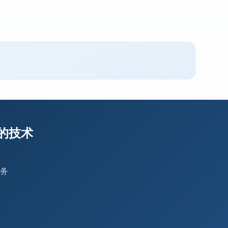
s 的技术
务