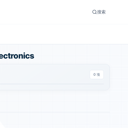
搜索
ctronics
0 项