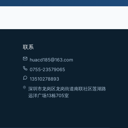
联系
huacd185@163.com
0755-23579065
13510278893
深圳市龙岗区龙岗街道南联社区莲湖路
远洋广场13栋705室