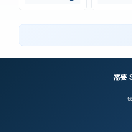
需要 S
我