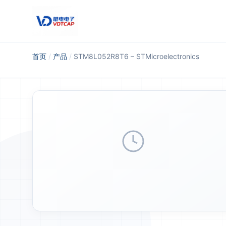
跳至主要内容
首页
/
产品
/
STM8L052R8T6 – STMicroelectronics