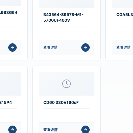
A993G640LJ
B43564-S9578-M1-
CGA5L3
5700UF400V
查看详情
查看详情
315P4
CD60 330V160uF
查看详情