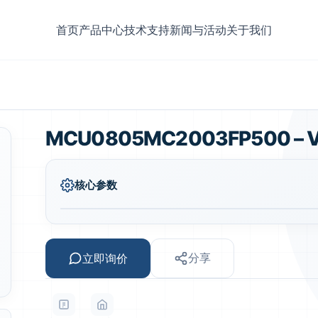
首页
产品中心
技术支持
新闻与活动
关于我们
MCU0805MC2003FP500 – 
核心参数
立即询价
分享