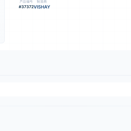
产品编号
制造商
VISHAY
#37372