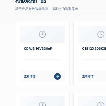
相似规格产品
基于产品参数智能推荐，满足您的选型需求
CDRJ3 16V330uF
C1812X206K3
查看详情
查看详情