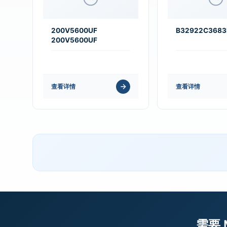
200V5600UF
B32922C3683
200V5600UF
查看详情
查看详情
需要 