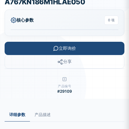
A767KN186M1HLAE050
核心参数
0 项
立即询价
分享
产品编号
#29109
详细参数
产品描述