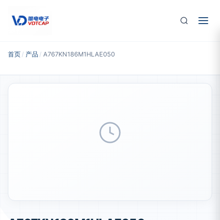
跳至主要内容
首页
/
产品
/
A767KN186M1HLAE050