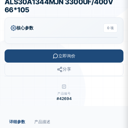
ALS30A1344MJN 3300UF/400V
66*105
核心参数
0 项
立即询价
分享
产品编号
#42694
详细参数
产品描述