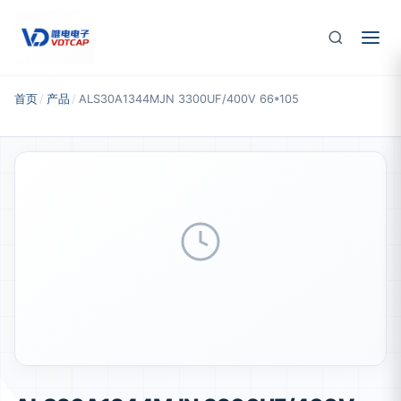
跳至主要内容
首页
/
产品
/
ALS30A1344MJN 3300UF/400V 66*105