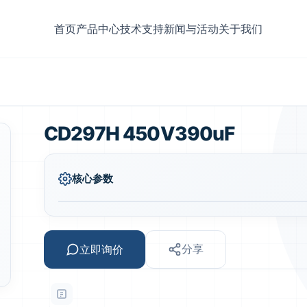
首页
产品中心
技术支持
新闻与活动
关于我们
CD297H 450V390uF
核心参数
立即询价
分享