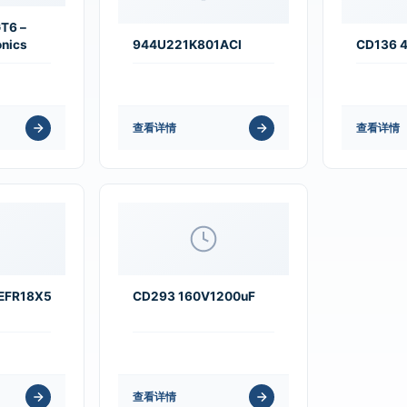
T6 –
onics
944U221K801ACI
CD136 
查看详情
查看详情
EFR18X50
CD293 160V1200uF
查看详情