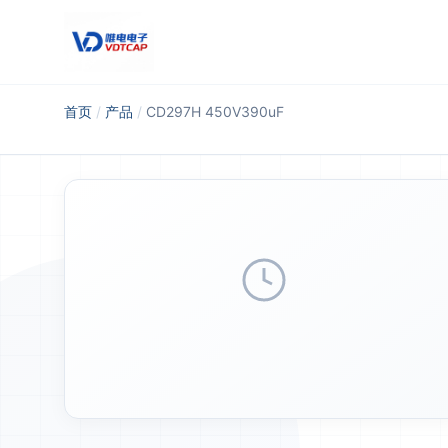
跳至主要内容
首页
/
产品
/
CD297H 450V390uF