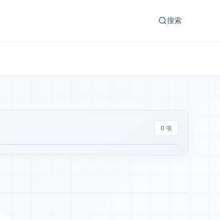
搜索
0 项