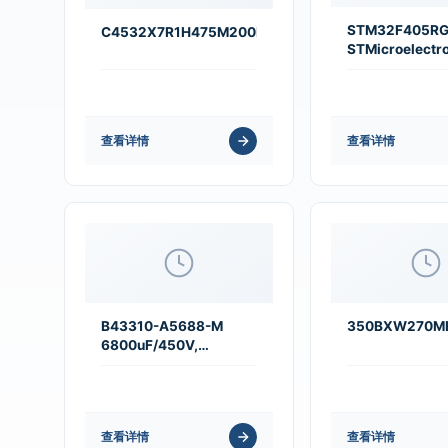
STM32F405RG
C4532X7R1H475M200KB
STMicroelectr
查看详情
查看详情
B43310-A5688-M
350BXW270M
6800uF/450V,
￠91.0×157, 85℃
查看详情
查看详情