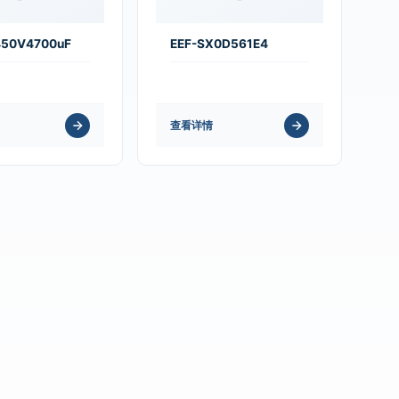
450V4700uF
EEF-SX0D561E4
查看详情