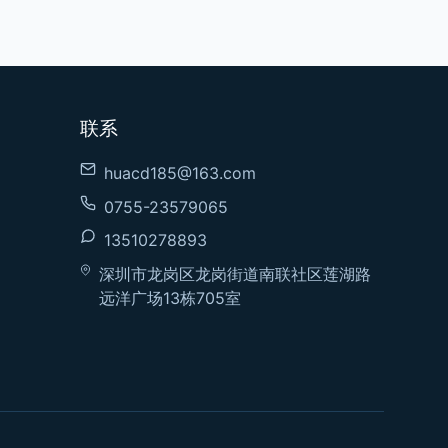
联系
huacd185@163.com
0755-23579065
13510278893
深圳市龙岗区龙岗街道南联社区莲湖路
远洋广场13栋705室