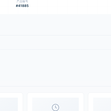
产品编号
#41885