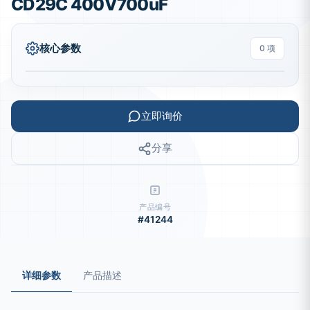
CD29C 400V700uF
核心参数
0 项
立即询价
分享
产品编号
#41244
详细参数
产品描述