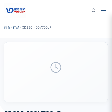
跳至主要内容
首页
/
产品
/
CD29C 400V700uF