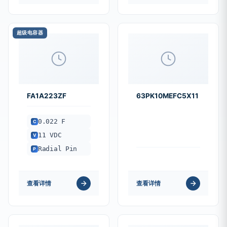
超级电容器
FA1A223ZF
63PK10MEFC5X11
0.022 F
C
11 VDC
V
Radial Pin
P
查看详情
查看详情