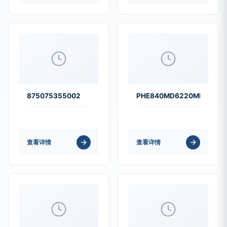
875075355002
PHE840MD6220MD13R30
查看详情
查看详情