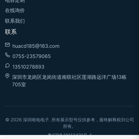
在线询价
联系我们
联系
huacd185@163.com
0755-23579065
13510278893
深圳市龙岗区龙岗街道南联社区莲湖路远洋广场13栋
705室
© 2026 深圳唯电电子. 所有展示型号仅供参考，最终解释权归公司
所有。
粤ICP备18113431号-1