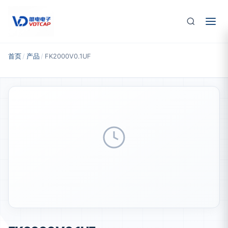
跳至主要内容
首页
/
产品
/
FK2000V0.1UF