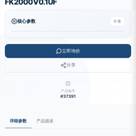
FK2000V0.1UF
核心参数
0 项
立即询价
分享
产品编号
#37391
详细参数
产品描述