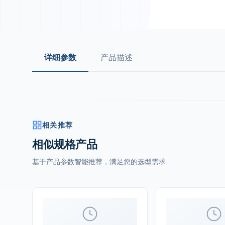
详细参数
产品描述
相关推荐
相似规格产品
基于产品参数智能推荐，满足您的选型需求