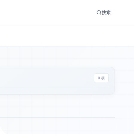
搜索
0 项