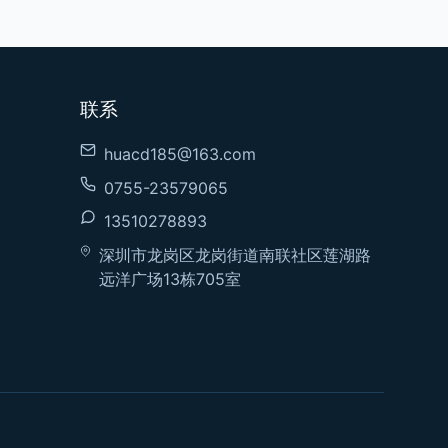
联系
huacd185@163.com
0755-23579065
13510278893
深圳市龙岗区龙岗街道南联社区莲湖路
远洋广场13栋705室
。