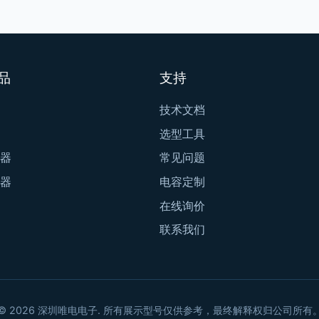
品
支持
技术文档
选型工具
器
常见问题
器
电容定制
在线询价
联系我们
© 2026 深圳唯电电子. 所有展示型号仅供参考，最终解释权归公司所有