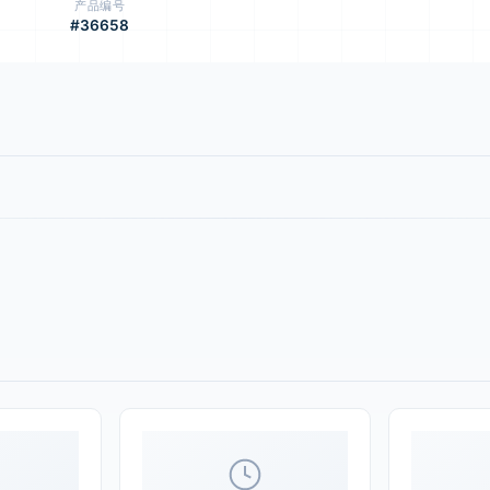
产品编号
#36658