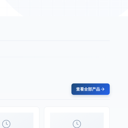
查看全部产品