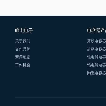
唯电电子
电容器产
关于我们
薄膜电容器
合作品牌
超级电容器
新闻动态
钽电解电容
工作机会
铝电解电容
陶瓷电容器