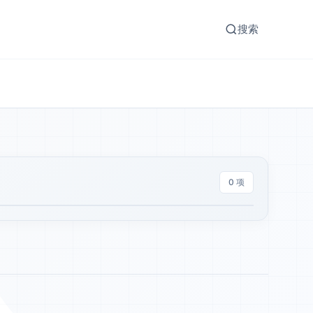
搜索
0 项