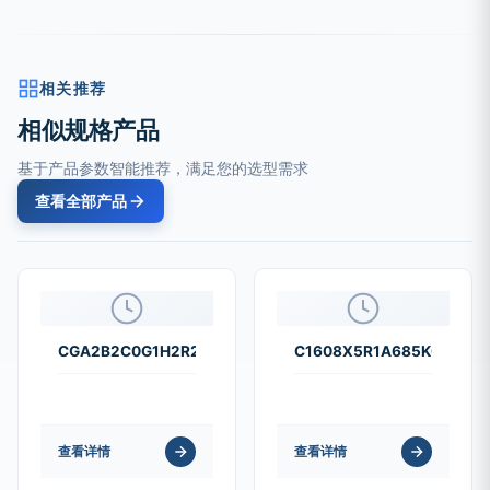
相关推荐
相似规格产品
基于产品参数智能推荐，满足您的选型需求
查看全部产品
CGA2B2C0G1H2R2C050BA
C1608X5R1A685K080AC
查看详情
查看详情