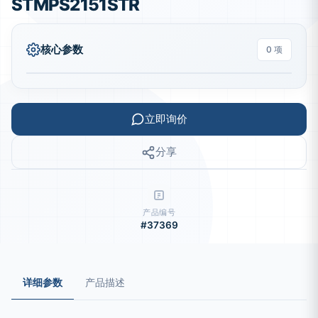
STMPS2151STR
核心参数
0 项
立即询价
分享
产品编号
#37369
详细参数
产品描述