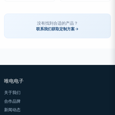
没有找到合适的产品？
联系我们获取定制方案
唯电电子
关于我们
合作品牌
新闻动态