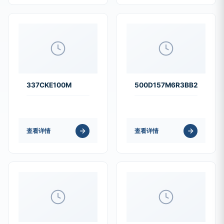
337CKE100M
500D157M6R3BB2A
查看详情
查看详情