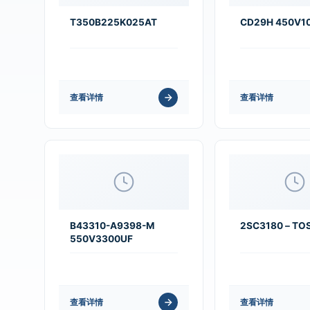
T350B225K025AT
CD29H 450V1
查看详情
查看详情
B43310-A9398-M
2SC3180 – TO
550V3300UF
查看详情
查看详情