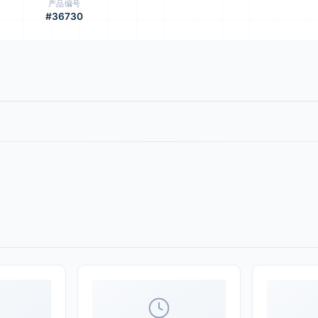
产品编号
#36730