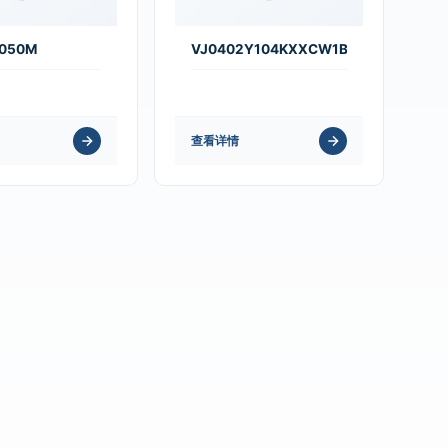
050M
VJ0402Y104KXXCW1BC
查看详情