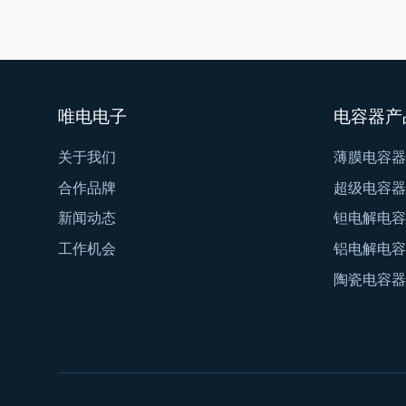
唯电电子
电容器产
关于我们
薄膜电容器
合作品牌
超级电容器
新闻动态
钽电解电容
工作机会
铝电解电容
陶瓷电容器