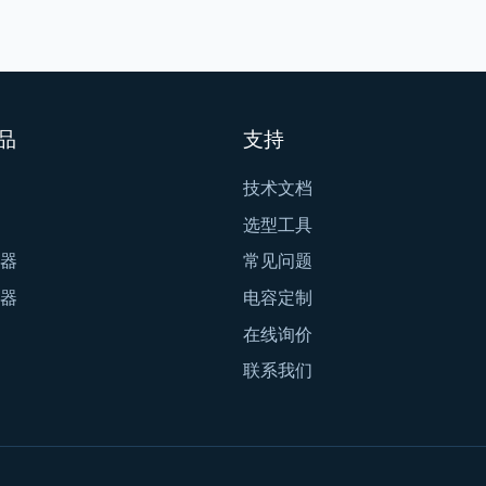
品
支持
技术文档
选型工具
器
常见问题
器
电容定制
在线询价
联系我们