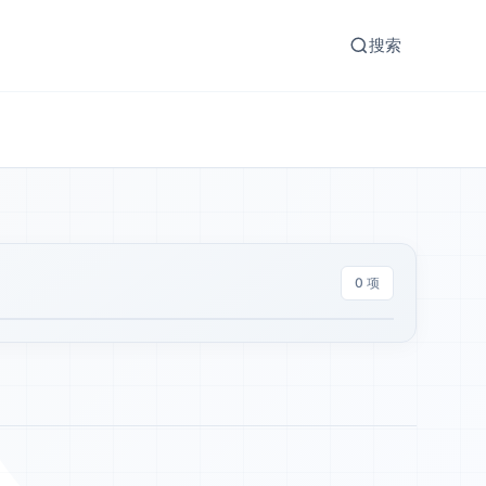
搜索
0 项