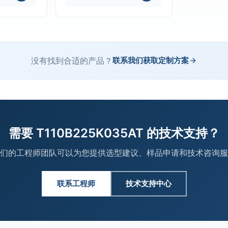
没有找到合适的产品？
联系我们获取定制方案
需要 T110B225K035AT 的技术支持？
们的工程师团队可以为您提供选型建议、样品申请和技术咨询服
联系工程师
技术支持中心