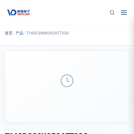
跳至主要内容
首页
/
产品
/
T140D396K050AT7200