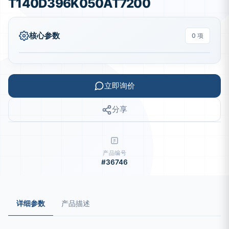
T140D396K050AT7200
核心参数
0 项
立即询价
分享
产品编号
#36746
详细参数
产品描述