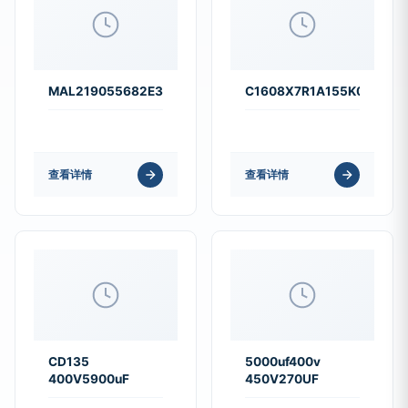
MAL219055682E3
C1608X7R1A155K080AC
查看详情
查看详情
CD135
5000uf400v
400V5900uF
450V270UF