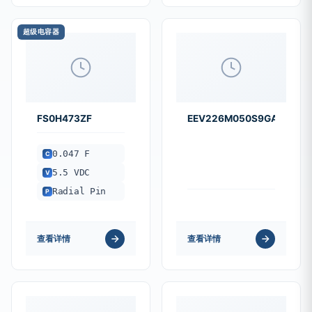
超级电容器
FS0H473ZF
EEV226M050S9GAA
0.047 F
C
5.5 VDC
V
Radial Pin
P
查看详情
查看详情