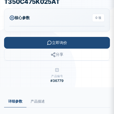
T350C475K025AT
核心参数
0 项
立即询价
分享
产品编号
#36779
详细参数
产品描述