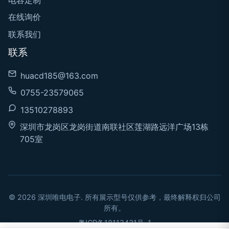
在线询价
联系我们
联系
huacd185@163.com
0755-23579065
13510278893
深圳市龙岗区龙岗街道南联社区莲湖路远洋广场13栋
705室
© 2026 深圳唯电电子. 所有展示型号仅供参考，最终解释权归公司
所有。
粤ICP备18113431号-1