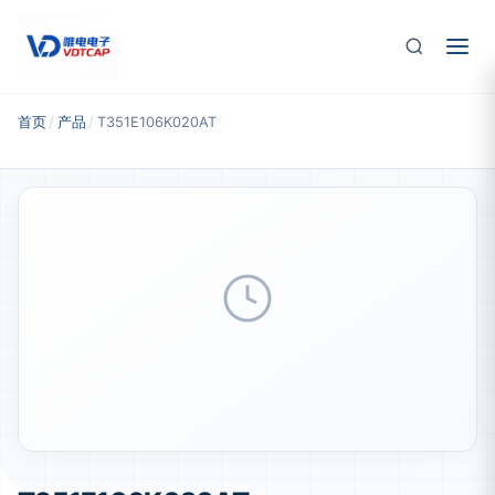
跳至主要内容
首页
/
产品
/
T351E106K020AT