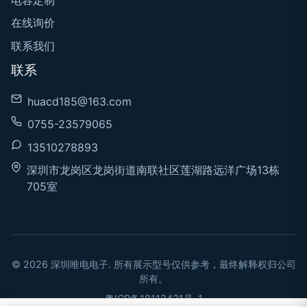
在线询价
联系我们
联系
huacd185@163.com
0755-23579065
13510278893
深圳市龙岗区龙岗街道南联社区莲湖路远洋广场13栋
705室
© 2026 深圳唯电电子. 所有展示型号仅供参考，最终解释权归公司
所有。
粤ICP备18113431号-1