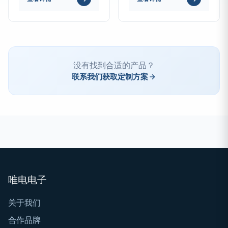
没有找到合适的产品？
联系我们获取定制方案
唯电电子
关于我们
合作品牌