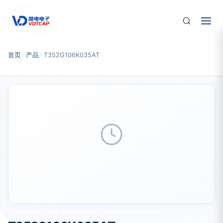
跳至主要内容
首页
/
产品
/
T352G106K035AT