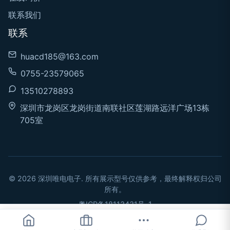
联系我们
联系
huacd185@163.com
0755-23579065
13510278893
深圳市龙岗区龙岗街道南联社区莲湖路远洋广场13栋
705室
© 2026 深圳唯电电子. 所有展示型号仅供参考，最终解释权归公司
所有。
粤ICP备18113431号-1
立即询价