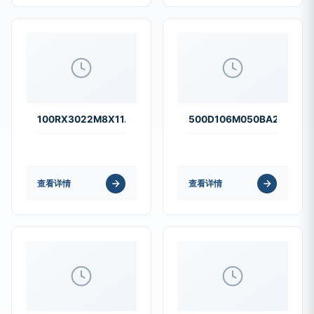
100RX3022M8X11.5
500D106M050BA2A
查看详情
查看详情