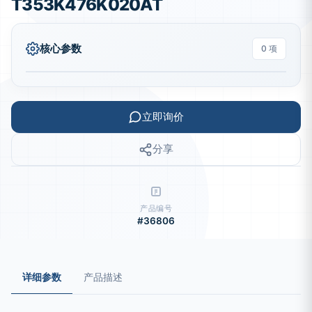
T353K476K020AT
核心参数
0 项
立即询价
分享
产品编号
#36806
详细参数
产品描述