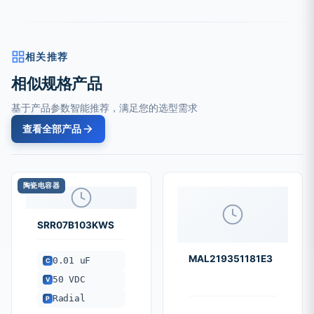
相关推荐
相似规格产品
基于产品参数智能推荐，满足您的选型需求
查看全部产品
陶瓷电容器
SRR07B103KWS
MAL219351181E3
0.01 uF
C
50 VDC
V
Radial
P