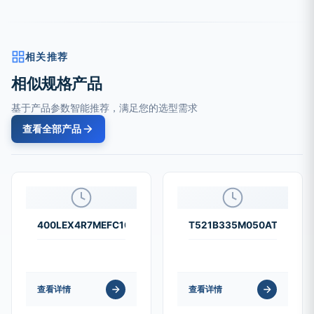
相关推荐
相似规格产品
基于产品参数智能推荐，满足您的选型需求
查看全部产品
400LEX4R7MEFC10X12.5
T521B335M050ATE200
查看详情
查看详情