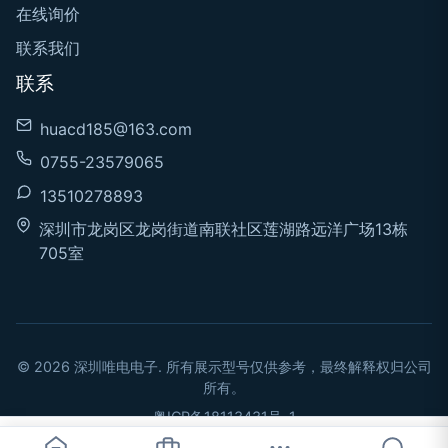
在线询价
联系我们
联系
huacd185@163.com
0755-23579065
13510278893
深圳市龙岗区龙岗街道南联社区莲湖路远洋广场13栋
705室
© 2026 深圳唯电电子. 所有展示型号仅供参考，最终解释权归公司
所有。
粤ICP备18113431号-1