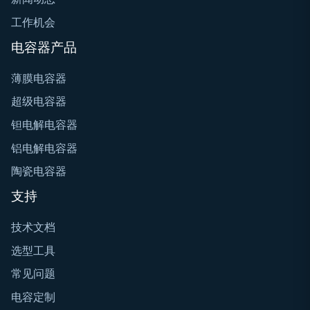
工作机会
电容器产品
薄膜电容器
超级电容器
钽电解电容器
铝电解电容器
陶瓷电容器
支持
技术文档
选型工具
常见问题
电容定制