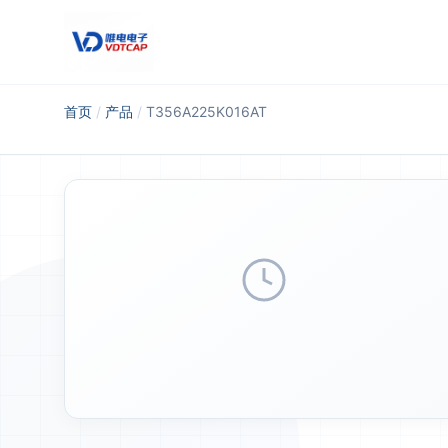
跳至主要内容
首页
/
产品
/
T356A225K016AT