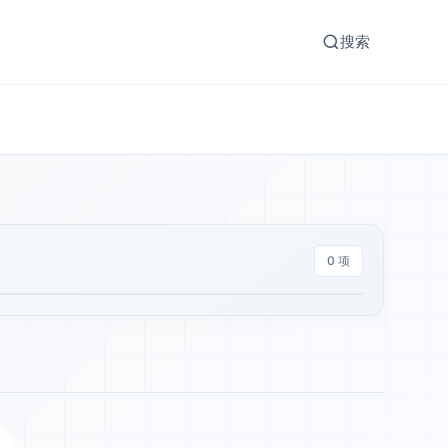
搜索
0 项