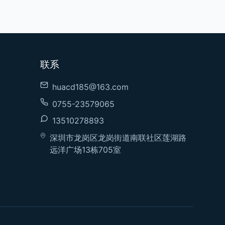
联系
huacd185@163.com
0755-23579065
13510278893
深圳市龙岗区龙岗街道南联社区莲湖路
远洋广场13栋705室