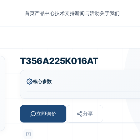
首页
产品中心
技术支持
新闻与活动
关于我们
T356A225K016AT
核心参数
立即询价
分享