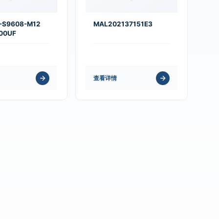
-S9608-M12
MAL202137151E3
00UF
查看详情