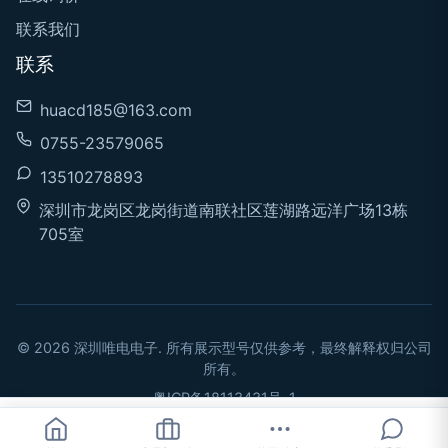
联系我们
联系
huacd185@163.com
0755-23579065
13510278893
深圳市龙岗区龙岗街道南联社区莲湖路远洋广场13栋
705室
© 2026 深圳唯电电子. 所有展示型号仅供参考，最终解释权归公司
所有。
粤ICP备18113431号-1
立即询价