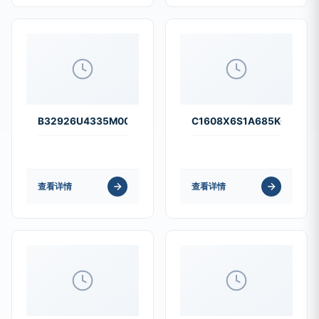
B32926U4335M000
C1608X6S1A685K080AC
查看详情
查看详情