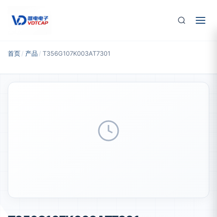
跳至主要内容
首页
/
产品
/
T356G107K003AT7301