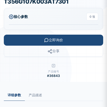
T356G107K003AT7301
核心参数
0 项
立即询价
分享
产品编号
#36843
详细参数
产品描述