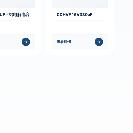
0UF – 铝电解电容
CDHVF 16V330uF
查看详情