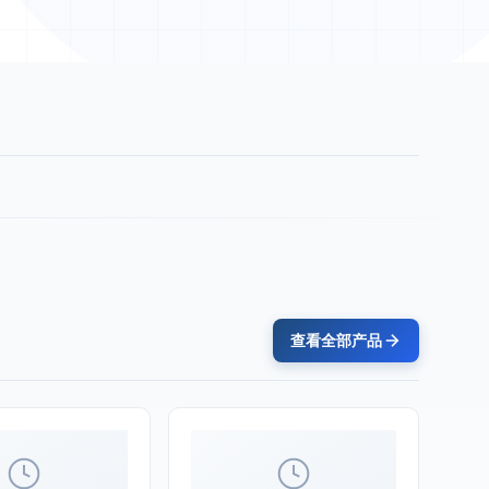
查看全部产品