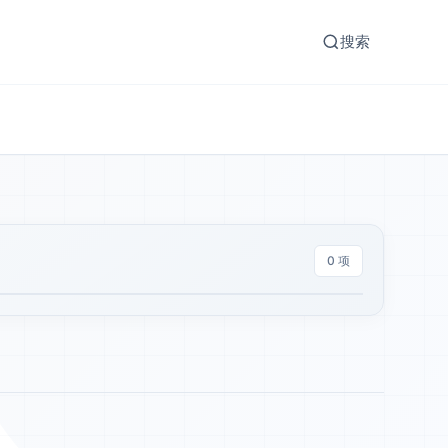
搜索
0 项