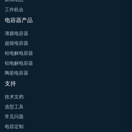
工作机会
电容器产品
薄膜电容器
超级电容器
钽电解电容器
铝电解电容器
陶瓷电容器
支持
技术文档
选型工具
常见问题
电容定制