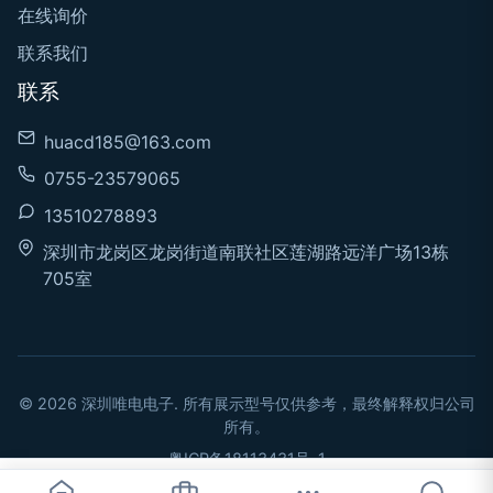
在线询价
联系我们
联系
huacd185@163.com
0755-23579065
13510278893
深圳市龙岗区龙岗街道南联社区莲湖路远洋广场13栋
705室
© 2026 深圳唯电电子. 所有展示型号仅供参考，最终解释权归公司
所有。
粤ICP备18113431号-1