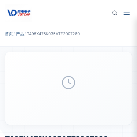
跳至主要内容
首页
/
产品
/
T495X476K035ATE2007280