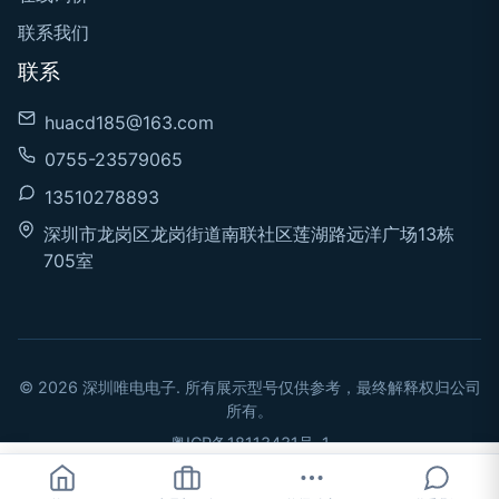
联系我们
联系
huacd185@163.com
0755-23579065
13510278893
深圳市龙岗区龙岗街道南联社区莲湖路远洋广场13栋
705室
© 2026 深圳唯电电子. 所有展示型号仅供参考，最终解释权归公司
所有。
粤ICP备18113431号-1
立即询价