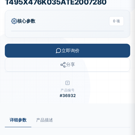
T495X476K035ATE2007280
核心参数
0 项
立即询价
分享
产品编号
#36932
详细参数
产品描述