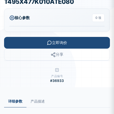
T495X477K010ATE080
核心参数
0 项
立即询价
分享
产品编号
#36933
详细参数
产品描述