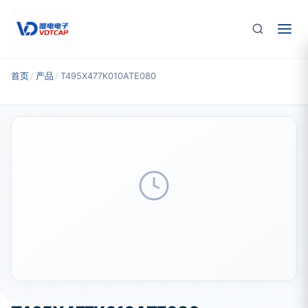
跳至主要内容
首页
/
产品
/
T495X477K010ATE080