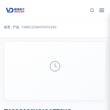
跳至主要内容
首页
/
产品
/
T496C226K010ATE2K0