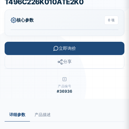
T496C226K010ATE2K0
核心参数
0 项
立即询价
分享
产品编号
#36936
详细参数
产品描述