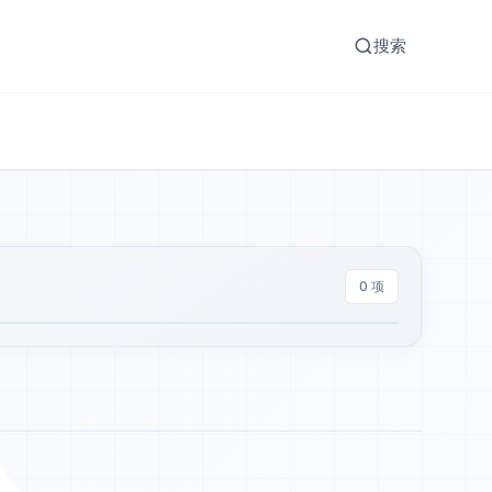
搜索
0 项