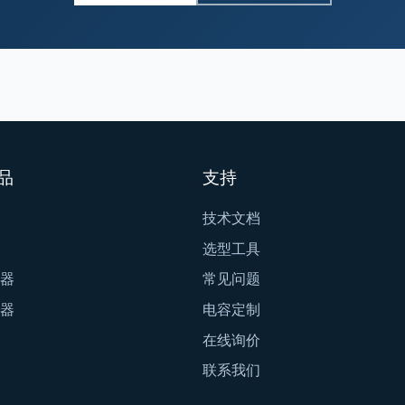
品
支持
技术文档
选型工具
器
常见问题
器
电容定制
在线询价
联系我们