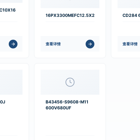
C10X16
16PX3300MEFC12.5X20
CD284 
查看详情
查看详情
40J
B43456-S9608-M11
600V680UF