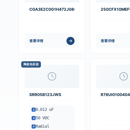
CGA3E2C0G1H472J080AA
250CFX10MEF
查看详情
查看详情
陶瓷电容器
SRR05B123JWS
R76UI010040
0.012 uF
C
50 VDC
V
Radial
P