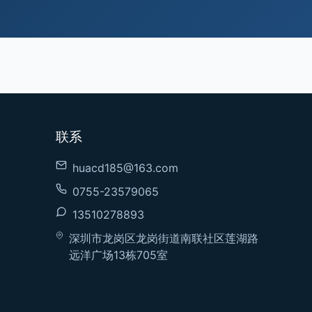
联系
huacd185@163.com
0755-23579065
13510278893
深圳市龙岗区龙岗街道南联社区莲湖路
远洋广场13栋705室