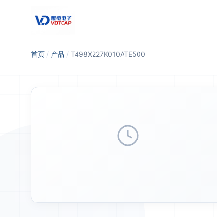
跳至主要内容
首页
/
产品
/
T498X227K010ATE500