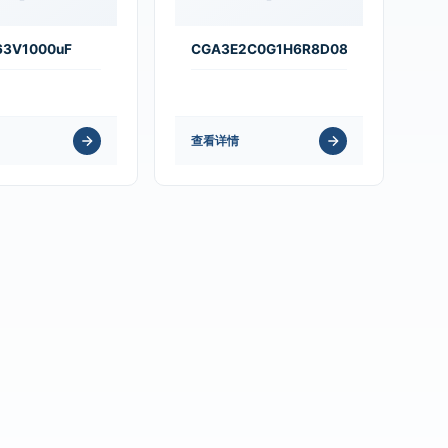
63V1000uF
CGA3E2C0G1H6R8D080AA
查看详情