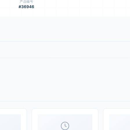
产品编号
#36946