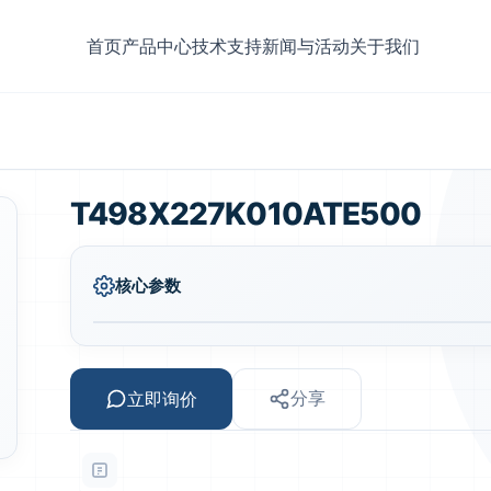
首页
产品中心
技术支持
新闻与活动
关于我们
T498X227K010ATE500
核心参数
立即询价
分享