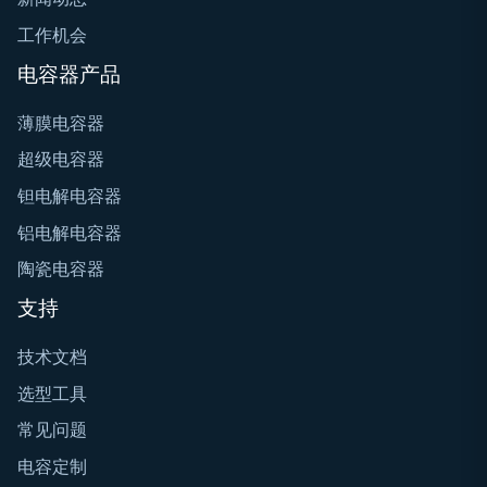
工作机会
电容器产品
薄膜电容器
超级电容器
钽电解电容器
铝电解电容器
陶瓷电容器
支持
技术文档
选型工具
常见问题
电容定制