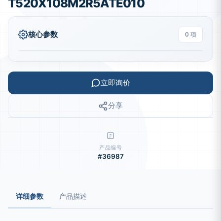
T520X108M2R5ATE010
核心参数
0 项
立即询价
分享
产品编号
#36987
详细参数
产品描述