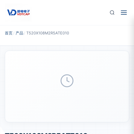
跳至主要内容
首页
/
产品
/
T520X108M2R5ATE010