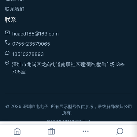
联系我们
联系
huacd185@163.com
0755-23579065
13510278893
深圳市龙岗区龙岗街道南联社区莲湖路远洋广场13栋
705室
© 2026 深圳唯电电子. 所有展示型号仅供参考，最终解释权归公司
所有。
粤ICP备18113431号-1
立即询价