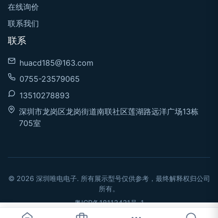
在线询价
联系我们
联系
huacd185@163.com
0755-23579065
13510278893
深圳市龙岗区龙岗街道南联社区莲湖路远洋广场13栋
705室
© 2026 深圳唯电电子. 所有展示型号仅供参考，最终解释权归公司
所有。
粤ICP备18113431号-1