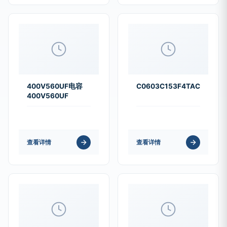
400V560UF电容
C0603C153F4TAC7411
400V560UF
查看详情
查看详情