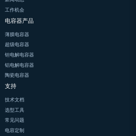
工作机会
电容器产品
薄膜电容器
超级电容器
钽电解电容器
铝电解电容器
陶瓷电容器
支持
技术文档
选型工具
常见问题
电容定制