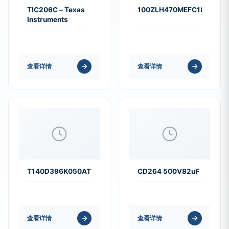
TIC206C – Texas
100ZLH470MEFC18X25
Instruments
查看详情
查看详情
T140D396K050AT7200
CD264 500V82uF
查看详情
查看详情