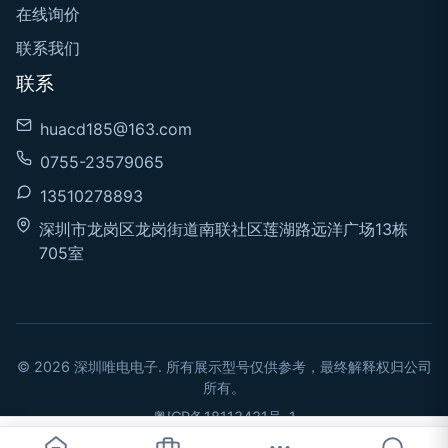
在线询价
联系我们
联系
huacd185@163.com
0755-23579065
13510278893
深圳市龙岗区龙岗街道南联社区莲湖路远洋广场13栋
705室
© 2026 深圳唯电电子. 所有展示型号仅供参考，最终解释权归公司
所有。
粤ICP备18113431号-1