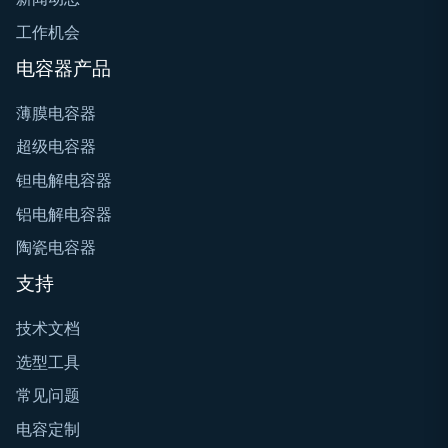
工作机会
电容器产品
薄膜电容器
超级电容器
钽电解电容器
铝电解电容器
陶瓷电容器
支持
技术文档
选型工具
常见问题
电容定制