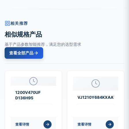
相关推荐
相似规格产品
基于产品参数智能推荐，满足您的选型需求
查看全部产品
1200V470UF
VJ1210Y684KXAAT
D136H95
查看详情
查看详情