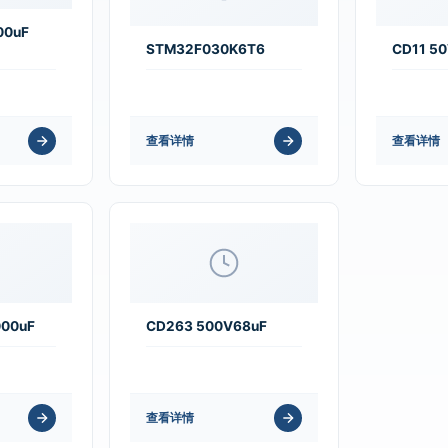
00uF
STM32F030K6T6
CD11 5
查看详情
查看详情
000uF
CD263 500V68uF
查看详情