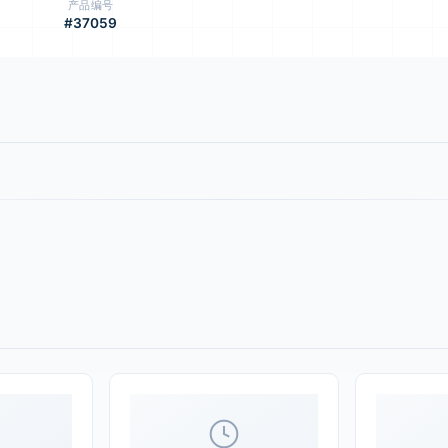
产品编号
#37059