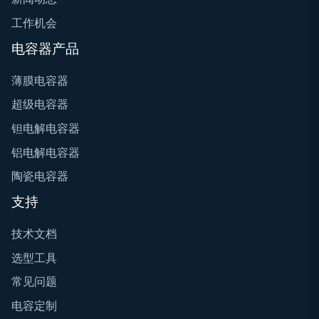
工作机会
电容器产品
薄膜电容器
超级电容器
钽电解电容器
铝电解电容器
陶瓷电容器
支持
技术文档
选型工具
常见问题
电容定制