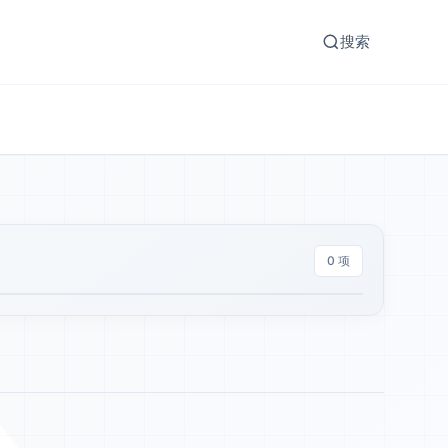
搜索
0 项