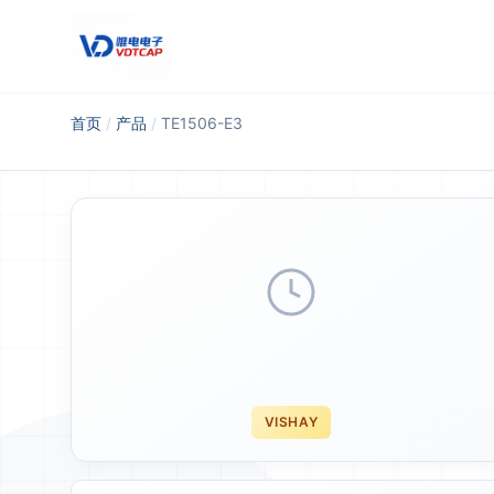
跳至主要内容
首页
/
产品
/
TE1506-E3
VISHAY