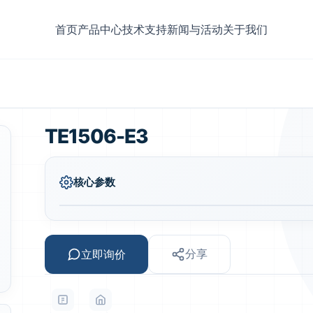
首页
产品中心
技术支持
新闻与活动
关于我们
TE1506-E3
核心参数
立即询价
分享