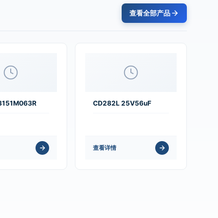
查看全部产品
3151M063R
CD282L 25V56uF
查看详情