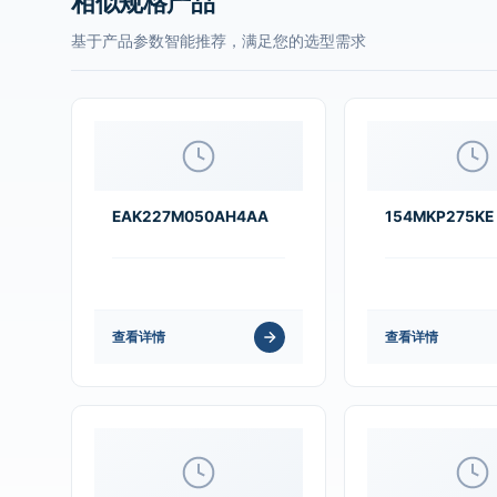
相似规格产品
基于产品参数智能推荐，满足您的选型需求
EAK227M050AH4AA
154MKP275KE
查看详情
查看详情