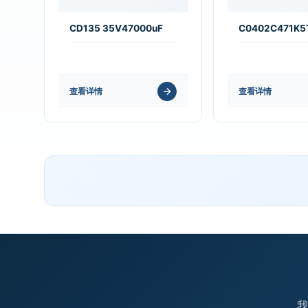
CD135 35V47000uF
C0402C471K
查看详情
查看详情
我