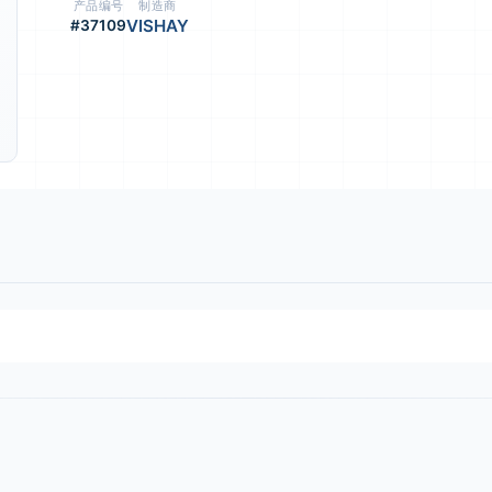
产品编号
制造商
VISHAY
#37109