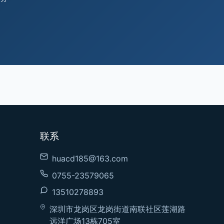
联系
huacd185@163.com
0755-23579065
13510278893
深圳市龙岗区龙岗街道南联社区莲湖路
远洋广场13栋705室