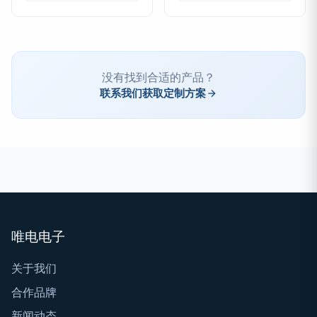
没有找到合适的产品？
联系我们获取定制方案
唯电电子
关于我们
合作品牌
新闻动态