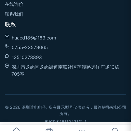
在线询价
联系我们
联系
huacd185@163.com
0755-23579065
13510278893
深圳市龙岗区龙岗街道南联社区莲湖路远洋广场13栋
705室
© 2026 深圳唯电电子. 所有展示型号仅供参考，最终解释权归公司
所有。
粤ICP备18113431号-1