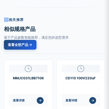
相关推荐
相似规格产品
基于产品参数智能推荐，满足您的选型需求
查看全部产品
MMJCG31LBB7106KTPA01
CD110 100V220uF
查看详情
查看详情