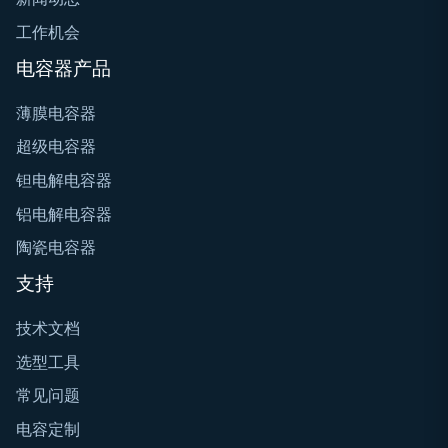
工作机会
电容器产品
薄膜电容器
超级电容器
钽电解电容器
铝电解电容器
陶瓷电容器
支持
技术文档
选型工具
常见问题
电容定制