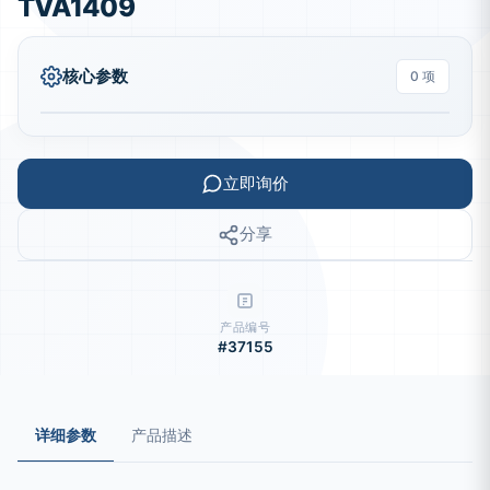
TVA1409
核心参数
0 项
立即询价
分享
产品编号
#37155
详细参数
产品描述