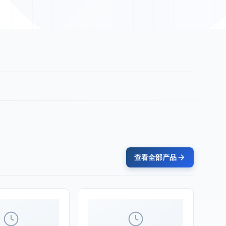
查看全部产品