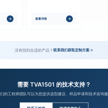
查看详情
没有找到合适的产品？
联系我们获取定制方案
需要 TVA1501 的技术支持？
们的工程师团队可以为您提供选型建议、样品申请和技术咨询服