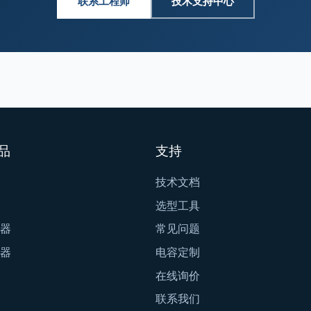
联系工程师
技术支持中心
品
支持
技术文档
选型工具
器
常见问题
器
电容定制
在线询价
联系我们