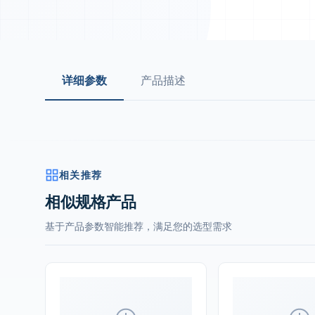
详细参数
产品描述
相关推荐
相似规格产品
基于产品参数智能推荐，满足您的选型需求