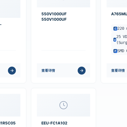
550V1000UF
A765MU
550V1000UF
–
220 
C
25 V
V
(Sur
SMD 
P
查看详情
查看详情
H1R5C050BA
EEU-FC1A102