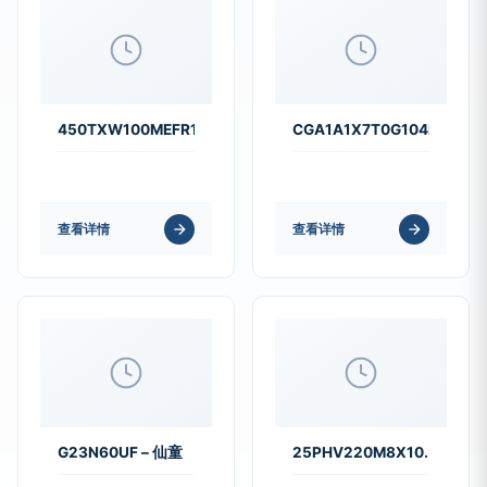
450TXW100MEFR18X35
CGA1A1X7T0G104M030B
查看详情
查看详情
G23N60UF – 仙童
25PHV220M8X10.5