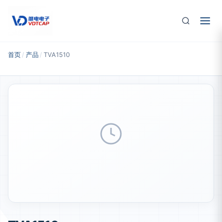
跳至主要内容
首页
/
产品
/
TVA1510