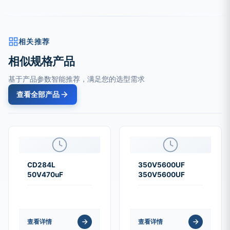
相关推荐
相似规格产品
基于产品参数智能推荐，满足您的选型需求
查看全部产品
CD284L
350V5600UF
50V470uF
350V5600UF
查看详情
查看详情