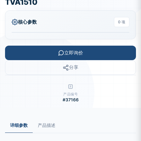
TVA1510
核心参数
0 项
立即询价
分享
产品编号
#37166
详细参数
产品描述