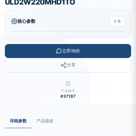
ULD2W220MHD1TO
核心参数
0 项
立即询价
分享
产品编号
#37187
详细参数
产品描述