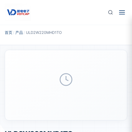
跳至主要内容
首页
/
产品
/
ULD2W220MHD1TO