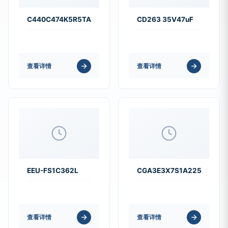
C440C474K5R5TA7200
CD263 35V47uF
查看详情
查看详情
EEU-FS1C362L
CGA3E3X7S1A225K080A
查看详情
查看详情