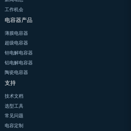
工作机会
电容器产品
薄膜电容器
超级电容器
钽电解电容器
铝电解电容器
陶瓷电容器
支持
技术文档
选型工具
常见问题
电容定制