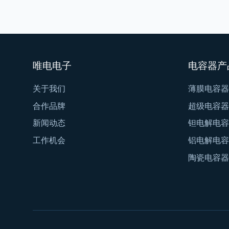
唯电电子
电容器产
关于我们
薄膜电容器
合作品牌
超级电容器
新闻动态
钽电解电容
工作机会
铝电解电容
陶瓷电容器