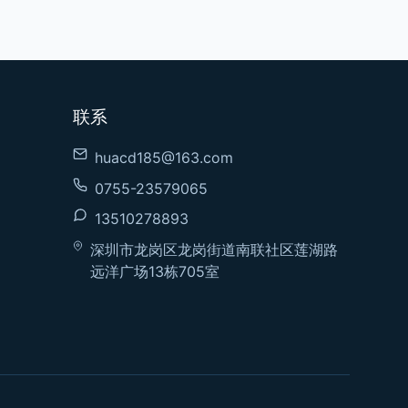
联系
huacd185@163.com
0755-23579065
13510278893
深圳市龙岗区龙岗街道南联社区莲湖路
远洋广场13栋705室