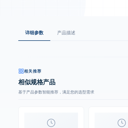
详细参数
产品描述
相关推荐
相似规格产品
基于产品参数智能推荐，满足您的选型需求