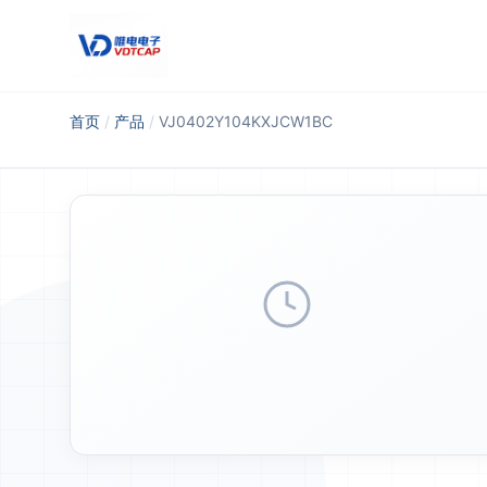
跳至主要内容
首页
/
产品
/
VJ0402Y104KXJCW1BC