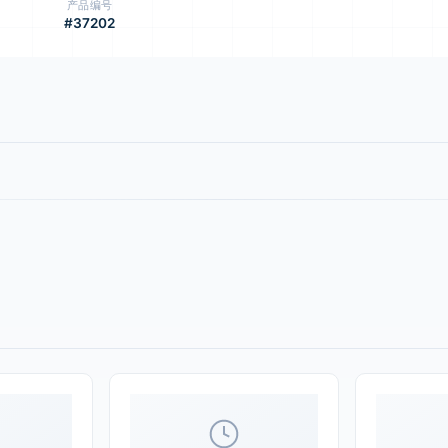
产品编号
#37202