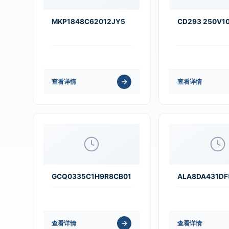
MKP1848C62012JY5
CD293 250V1
查看详情
查看详情
GCQ0335C1H9R8CB01D
ALA8DA431DF
查看详情
查看详情