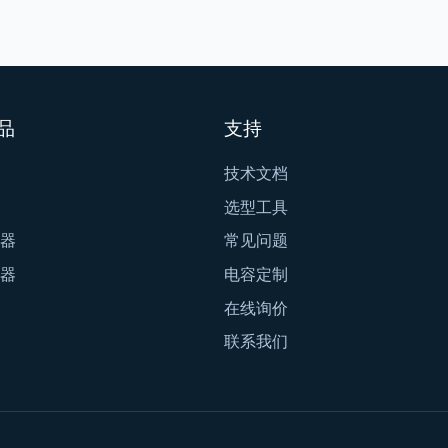
品
支持
技术文档
选型工具
器
常见问题
器
电容定制
在线询价
联系我们