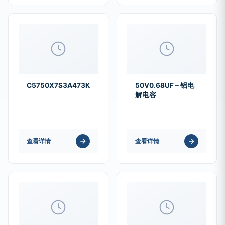
C5750X7S3A473K250KA
50V0.68UF – 铝电
解电容
查看详情
查看详情