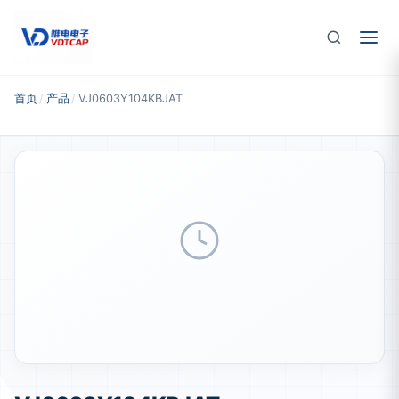
跳至主要内容
首页
/
产品
/
VJ0603Y104KBJAT