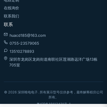
在线询价
联系我们
联系
huacd185@163.com
0755-23579065
13510278893
深圳市龙岗区龙岗街道南联社区莲湖路远洋广场13栋
705室
© 2026 深圳唯电电子. 所有展示型号仅供参考，最终解释权归公司
所有。
粤ICP备18113431号-1