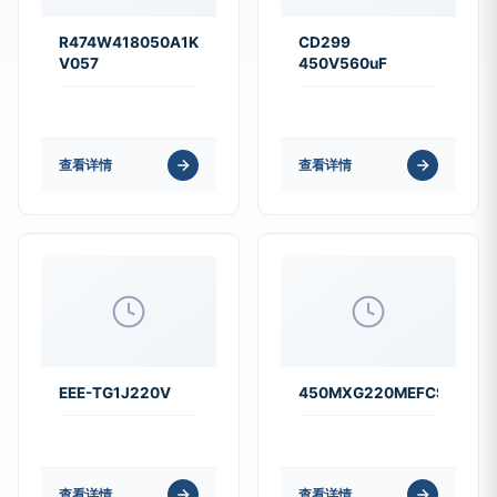
R474W418050A1K
CD299
V057
450V560uF
查看详情
查看详情
EEE-TG1J220V
450MXG220MEFCSN25X
查看详情
查看详情