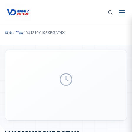
跳至主要内容
首页
/
产品
/
VJ1210Y103KBGAT4X