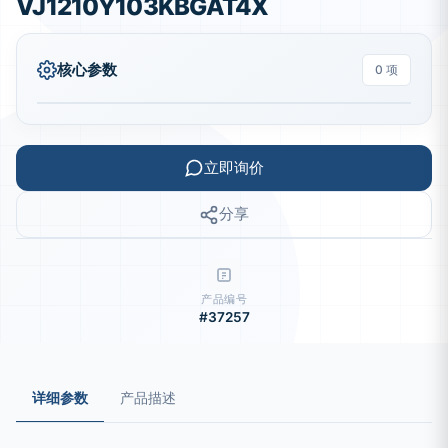
VJ1210Y103KBGAT4X
核心参数
0 项
立即询价
分享
产品编号
#37257
详细参数
产品描述