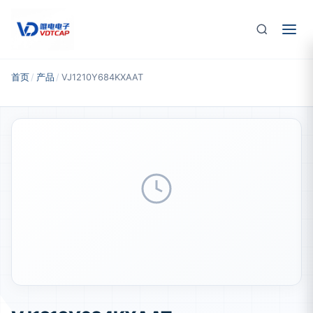
跳至主要内容
首页
/
产品
/
VJ1210Y684KXAAT