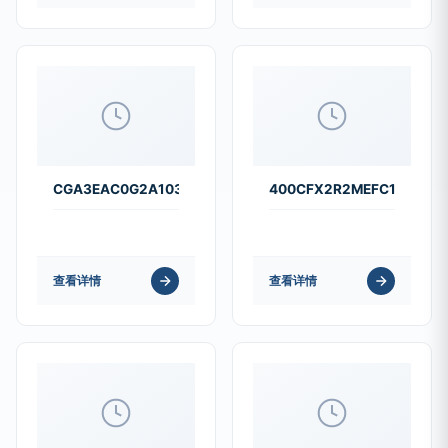
CGA3EAC0G2A103J080AC
400CFX2R2MEFC10X16
查看详情
查看详情