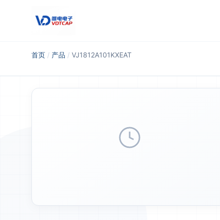
跳至主要内容
首页
/
产品
/
VJ1812A101KXEAT