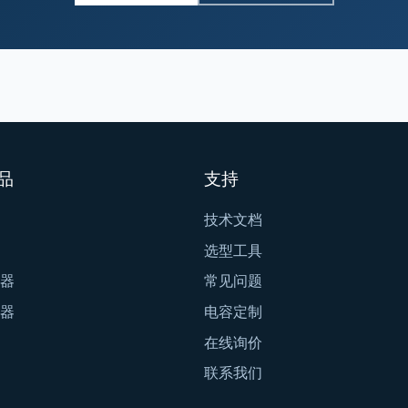
品
支持
技术文档
选型工具
器
常见问题
器
电容定制
在线询价
联系我们