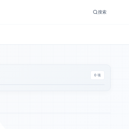
搜索
0 项