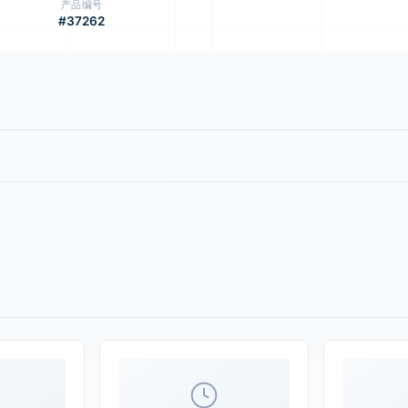
产品编号
#37262