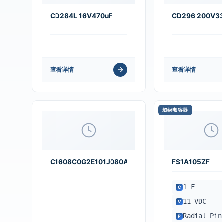
CD284L 16V470uF
CD296 200V3
查看详情
查看详情
超级电容器
C1608C0G2E101J080AA
FS1A105ZF
1 F
C
11 VDC
V
Radial Pin
P