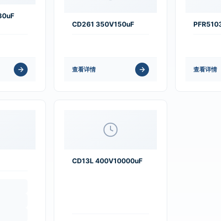
30uF
CD261 350V150uF
PFR510
查看详情
查看详情
CD13L 400V10000uF