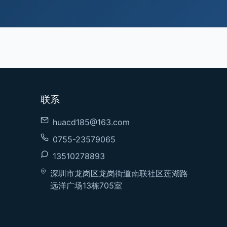
联系
huacd185@163.com
0755-23579065
13510278893
深圳市龙岗区龙岗街道南联社区莲湖路
远洋广场13栋705室