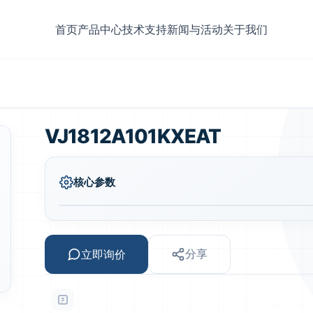
首页
产品中心
技术支持
新闻与活动
关于我们
VJ1812A101KXEAT
核心参数
立即询价
分享