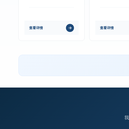
查看详情
查看详情
我