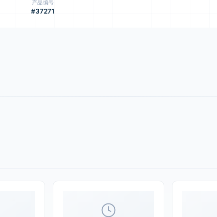
产品编号
#37271