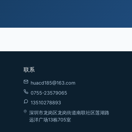
联系
huacd185@163.com
0755-23579065
13510278893
深圳市龙岗区龙岗街道南联社区莲湖路
远洋广场13栋705室