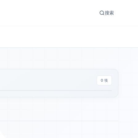
搜索
0 项