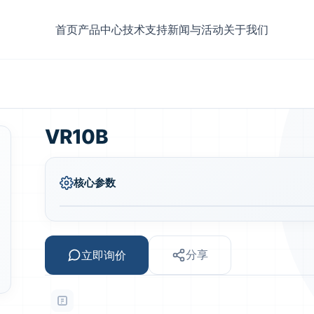
首页
产品中心
技术支持
新闻与活动
关于我们
VR10B
核心参数
立即询价
分享